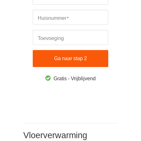
Huisnummer
*
Toevoeging
Ga naar stap 2
Gratis - Vrijblijvend
Vloerverwarming