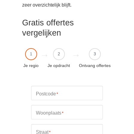
zeer overzichtelijk blijft.
Gratis offertes
vergelijken
1
2
3
Je regio
Je opdracht
Ontvang offertes
Postcode
*
Woonplaats
*
Straat
*