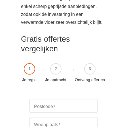
enkel scherp geprijsde aanbiedingen,
zodat ook de investering in een
verwarmde vloer zeer overzichtelijk blijft.
Gratis offertes
vergelijken
1
2
3
Je regio
Je opdracht
Ontvang offertes
Postcode
*
Woonplaats
*