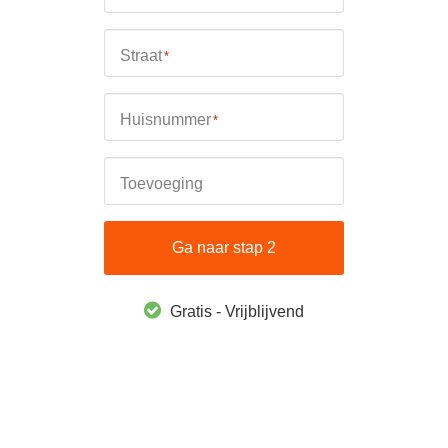
Straat
*
Huisnummer
*
Toevoeging
Ga naar stap 2
Gratis - Vrijblijvend