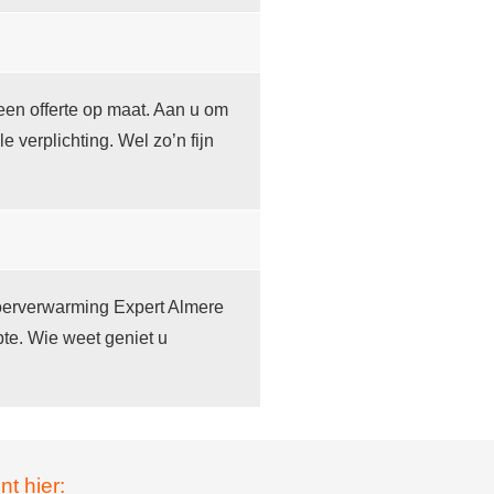
een offerte op maat. Aan u om
le verplichting. Wel zo’n fijn
Vloerverwarming Expert Almere
te. Wie weet geniet u
nt hier: