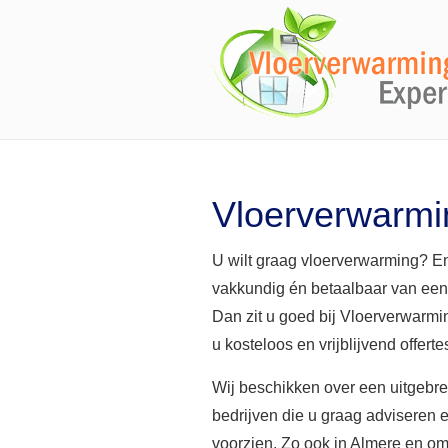
Vloerverwarmi
U wilt graag vloerverwarming? En
vakkundig én betaalbaar van ee
Dan zit u goed bij Vloerverwarm
u kosteloos en vrijblijvend offert
Wij beschikken over een uitgebr
bedrijven die u graag adviseren 
voorzien. Zo ook in Almere en o