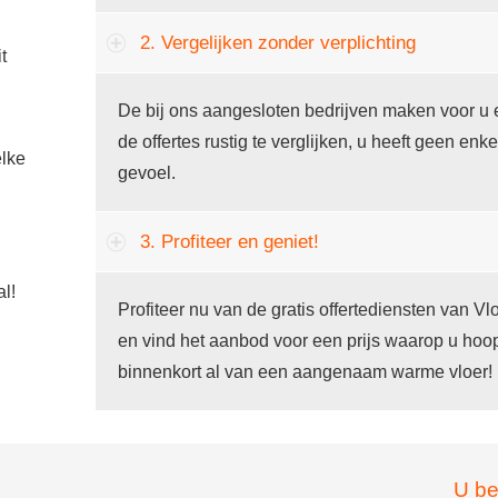
2. Vergelijken zonder verplichting
t
De bij ons aangesloten bedrijven maken voor u 
de offertes rustig te verglijken, u heeft geen enke
lke
gevoel.
3. Profiteer en geniet!
al!
Profiteer nu van de gratis offertediensten van 
en vind het aanbod voor een prijs waarop u hoop
binnenkort al van een aangenaam warme vloer!
U be