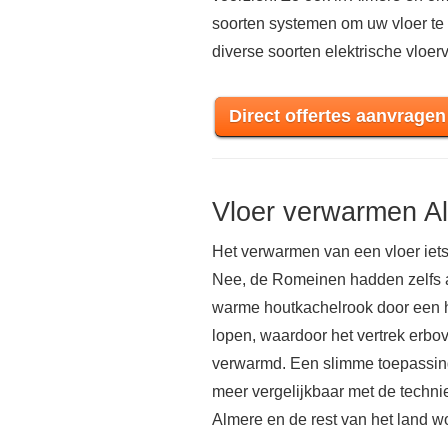
soorten systemen om uw vloer te
diverse soorten elektrische vloe
Direct offertes aanvragen
Vloer verwarmen A
Het verwarmen van een vloer iets
Nee, de Romeinen hadden zelfs al
warme houtkachelrook door een h
lopen, waardoor het vertrek er
verwarmd. Een slimme toepassing 
meer vergelijkbaar met de techni
Almere en de rest van het land w