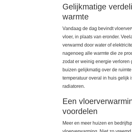
Gelijkmatige verdel
warmte
Vandaag de dag bevindt vloerver
vloer, in plaats van eronder. Veel
verwarmd door water of elektrici
nagenoeg alle warmte die ze prod
zodat er weinig energie verloren
buizen gelijkmatig over de ruimt
temperatuur overal in huis gelijk is
radiatoren.
Een vloerverwarmin
voordelen
Meer en meer huizen en bedrijfs
vloerverwarming. Niet zo vreemd