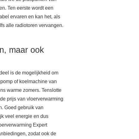
ten. Ten eerste wordt een
abel ervaren en kan het, als
lfs alle radiotoren vervangen.
n, maar ook
deel is de mogelijkheid om
tepomp of koelmachine van
ens warme zomers. Tenslotte
e prijs van vloerverwarming
n. Goed gebruik van
jk veel energie en dus
Vloerverwarming Expert
anbiedingen, zodat ook de