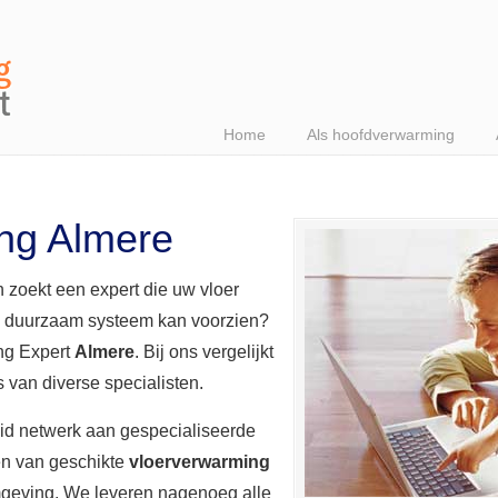
Home
Als hoofdverwarming
ng Almere
 zoekt een expert die uw vloer
n duurzaam systeem kan voorzien?
ing Expert
Almere
. Bij ons vergelijkt
es van diverse specialisten.
eid netwerk aan gespecialiseerde
en van geschikte
vloerverwarming
mgeving. We leveren nagenoeg alle