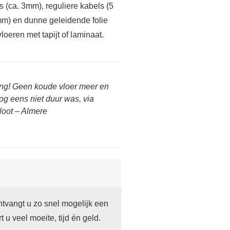
s (ca. 3mm), reguliere kabels (5
mm) en dunne geleidende folie
vloeren met tapijt of laminaat.
ing! Geen koude vloer meer en
og eens niet duur was, via
loot – Almere
tvangt u zo snel mogelijk een
t u veel moeite, tijd én geld.