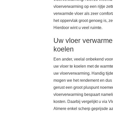
vloerverwarming op een rijtje zet
verwarmde vloer als zeer comfort
het oppervlak groot genoeg is, ze
Hierdoor wint u veel ruimte.
Uw vloer verwarme
koelen
Een ander, veelal onbekend voor
uw vloer te koelen met de warm
uw vloerverwarming. Handig tijd
mogen we het rendement en dus d
gerust een groot pluspunt noeme
vloerverwarming bespaart nameli
kosten. Daarbij vergelijkt u via 
Almere enkel scherp geprijsde a