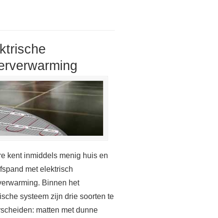
ktrische
erverwarming
e kent inmiddels menig huis en
jfspand met elektrisch
verwarming. Binnen het
rische systeem zijn drie soorten te
scheiden: matten met dunne