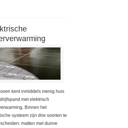
ktrische
erverwarming
oven kent inmiddels menig huis
drijfspand met elektrisch
verwarming. Binnen het
rische systeem zijn drie soorten te
scheiden: matten met dunne