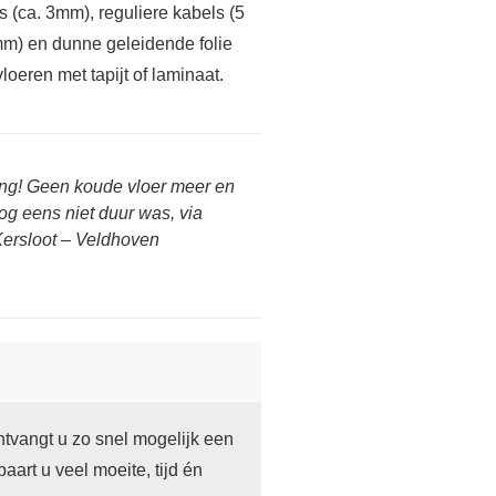
s (ca. 3mm), reguliere kabels (5
mm) en dunne geleidende folie
vloeren met tapijt of laminaat.
ing! Geen koude vloer meer en
og eens niet duur was, via
Kersloot – Veldhoven
tvangt u zo snel mogelijk een
aart u veel moeite, tijd én