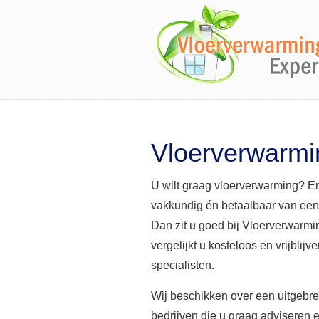
Vloerverwarmi
U wilt graag vloerverwarming? En
vakkundig én betaalbaar van ee
Dan zit u goed bij Vloerverwarm
vergelijkt u kosteloos en vrijblijv
specialisten.
Wij beschikken over een uitgebr
bedrijven die u graag adviseren 