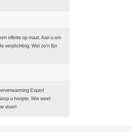
een offerte op maat. Aan u om
le verplichting. Wel zo’n fijn
loerverwarming Expert
arop u hoopte. Wie weet
e vloer!