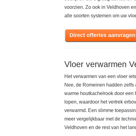
voorzien. Zo ook in Veldhoven 
alle soorten systemen om uw vloe
Direct offertes aanvragen
Vloer verwarmen V
Het verwarmen van een vloer iets
Nee, de Romeinen hadden zelfs al
warme houtkachelrook door een h
lopen, waardoor het vertrek er
verwarmd. Een slimme toepassing 
meer vergelijkbaar met de techni
Veldhoven en de rest van het lan