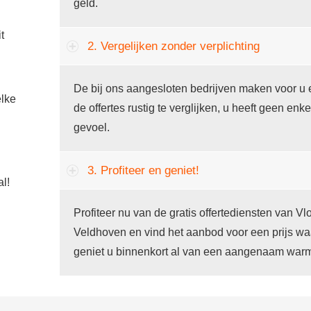
geld.
t
2. Vergelijken zonder verplichting
De bij ons aangesloten bedrijven maken voor u 
lke
de offertes rustig te verglijken, u heeft geen enke
gevoel.
3. Profiteer en geniet!
al!
Profiteer nu van de gratis offertediensten van V
Veldhoven en vind het aanbod voor een prijs wa
geniet u binnenkort al van een aangenaam warm