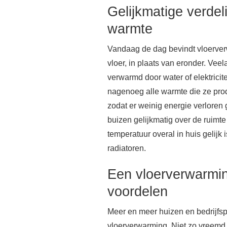
Gelijkmatige verdel
warmte
Vandaag de dag bevindt vloerver
vloer, in plaats van eronder. Veel
verwarmd door water of elektrici
nagenoeg alle warmte die ze prod
zodat er weinig energie verloren
buizen gelijkmatig over de ruimt
temperatuur overal in huis gelijk is
radiatoren.
Een vloerverwarmin
voordelen
Meer en meer huizen en bedrijf
vloerverwarming. Niet zo vreemd