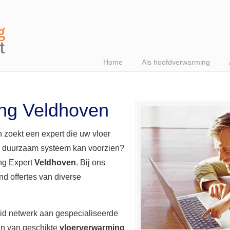
Home
Als hoofdverwarming
ng Veldhoven
 zoekt een expert die uw vloer
n duurzaam systeem kan voorzien?
ing Expert
Veldhoven
. Bij ons
end offertes van diverse
eid netwerk aan gespecialiseerde
en van geschikte
vloerverwarming