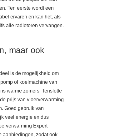
ten. Ten eerste wordt een
abel ervaren en kan het, als
lfs alle radiotoren vervangen.
n, maar ook
deel is de mogelijkheid om
tepomp of koelmachine van
ens warme zomers. Tenslotte
e prijs van vloerverwarming
n. Goed gebruik van
jk veel energie en dus
Vloerverwarming Expert
e aanbiedingen, zodat ook