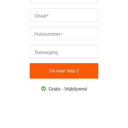
Straat
*
Huisnummer
*
Toevoeging
Ga naar stap 2
Gratis - Vrijblijvend