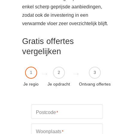
enkel scherp geprijsde aanbiedingen,
zodat ook de investering in een
verwarmde vloer zeer overzichtelijk blijft.
Gratis offertes
vergelijken
1
2
3
Je regio
Je opdracht
Ontvang offertes
Postcode
*
Woonplaats
*