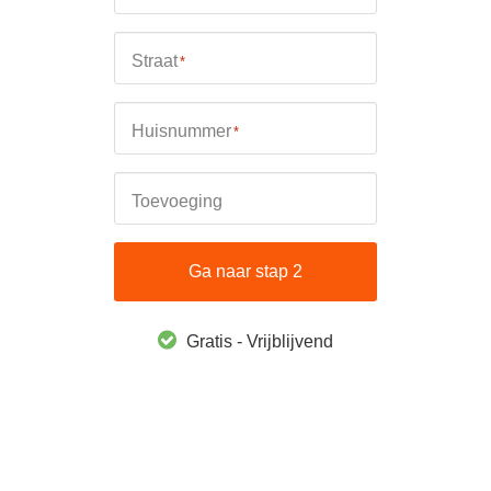
Straat
*
Huisnummer
*
Toevoeging
Ga naar stap 2
Gratis - Vrijblijvend