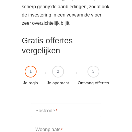
scherp geprijsde aanbiedingen, zodat ook
de investering in een verwarmde vloer
zeer overzichtelijk blijft.
Gratis offertes
vergelijken
1
2
3
Je regio
Je opdracht
Ontvang offertes
Postcode
*
Woonplaats
*