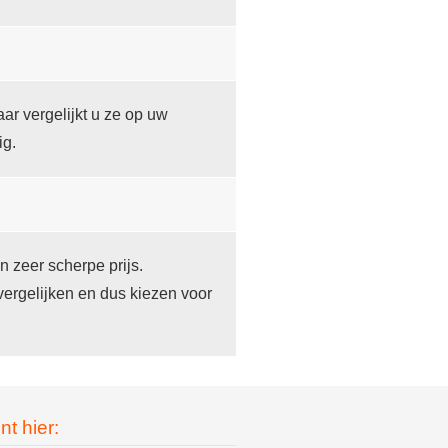
ar vergelijkt u ze op uw
ig.
n zeer scherpe prijs.
vergelijken en dus kiezen voor
nt hier: