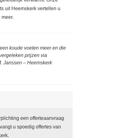
ts uit Heemskerk vertellen u
 meer.
 Geen koude voeten meer en die
vergeleken prijzen via
M. Janssen – Heemskerk
lichting een offerteaanvraag
angt u spoedig offertes van
erk.