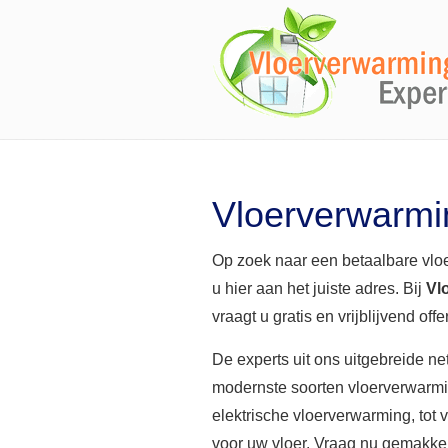
Vloerverwarm
Op zoek naar een betaalbare vlo
u hier aan het juiste adres. Bij
Vl
vraagt u gratis en vrijblijvend off
De experts uit ons uitgebreide n
modernste soorten vloerverwarmi
elektrische vloerverwarming, tot
voor uw vloer. Vraag nu gemakkeli