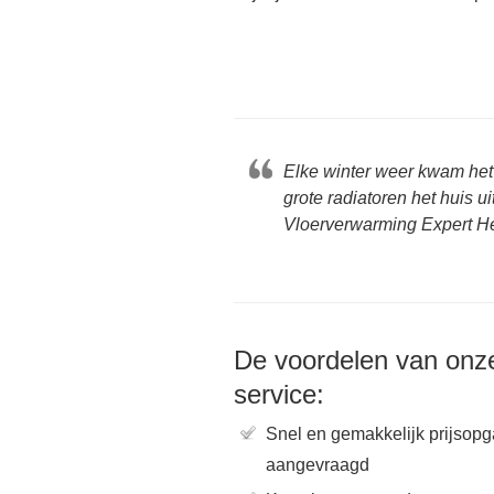
Elke winter weer kwam het
grote radiatoren het huis 
Vloerverwarming Expert H
De voordelen van onz
service:
Snel en gemakkelijk prijsop
aangevraagd