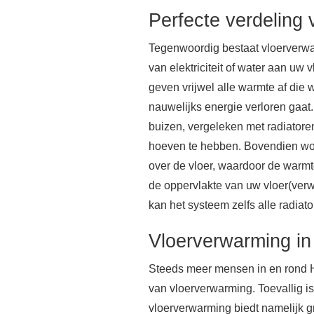
Perfecte verdeling
Tegenwoordig bestaat vloerverwa
van elektriciteit of water aan uw
geven vrijwel alle warmte af die
nauwelijks energie verloren gaat. 
buizen, vergeleken met radiatore
hoeven te hebben. Bovendien wo
over de vloer, waardoor de warmtea
de oppervlakte van uw vloer(ver
kan het systeem zelfs alle radiat
Vloerverwarming i
Steeds meer mensen in en rond
van vloerverwarming. Toevallig is
vloerverwarming biedt namelijk g