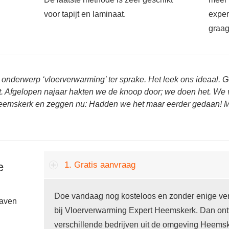
voor tapijt en laminaat.
exper
graag
 onderwerp ‘vloerverwarming’ ter sprake. Het leek ons ideaal.
uit. Afgelopen najaar hakten we de knoop door; we doen het. We 
eemskerk en zeggen nu: Hadden we het maar eerder gedaan! 
e
1. Gratis aanvraag
Doe vandaag nog kosteloos en zonder enige verp
gaven
bij Vloerverwarming Expert Heemskerk. Dan ontv
verschillende bedrijven uit de omgeving Heemsk