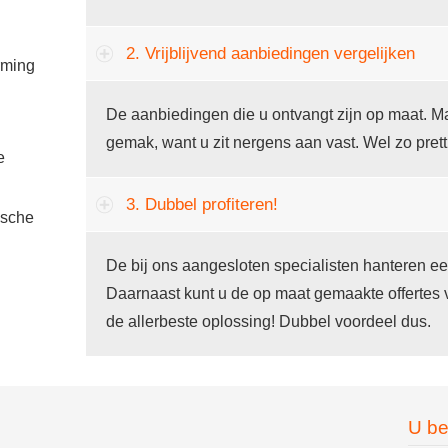
2. Vrijblijvend aanbiedingen vergelijken
rming
De aanbiedingen die u ontvangt zijn op maat. Ma
gemak, want u zit nergens aan vast. Wel zo prett
e
3. Dubbel profiteren!
ische
De bij ons aangesloten specialisten hanteren ee
Daarnaast kunt u de op maat gemaakte offertes 
de allerbeste oplossing! Dubbel voordeel dus.
U be