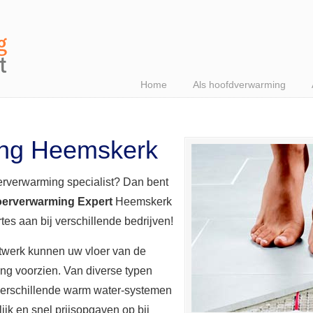
Home
Als hoofdverwarming
ing Heemskerk
erverwarming specialist? Dan bent
oerverwarming Expert
Heemskerk
ertes aan bij verschillende bedrijven!
etwerk kunnen uw vloer van de
ng voorzien. Van diverse typen
 verschillende warm water-systemen
jk en snel prijsopgaven op bij