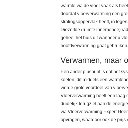
warmte via de vloer vaak als heel 
doordat vloerverwarming een groo
stralingsoppervlak heeft, in tegens
Diezelfde (ruimte innemende) ra
geheel het huis uit wanneer u vl
hoofdverwarming gaat gebruiken
Verwarmen, maar o
Een ander pluspunt is dat het sy
koelen, dit middels een warmtep
vierde grote voordeel van vloerve
Vloerverwarming heeft een laag e
duidelijk terugziet aan de energi
via Vloerverwarming Expert Hee
opvragen, waardoor ook de prijs v