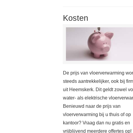
Kosten
De prijs van vloerverwarming wor
steeds aantrekkelijker, ook bij fir
uit Heemskerk. Dit geldt zowel vo
water- als elektrische vloerverwa
Benieuwd naar de prijs van
vloerverwarming bij u thuis of op
kantoor? Vraag dan nu gratis en
vrijblijvend meerdere offertes op!