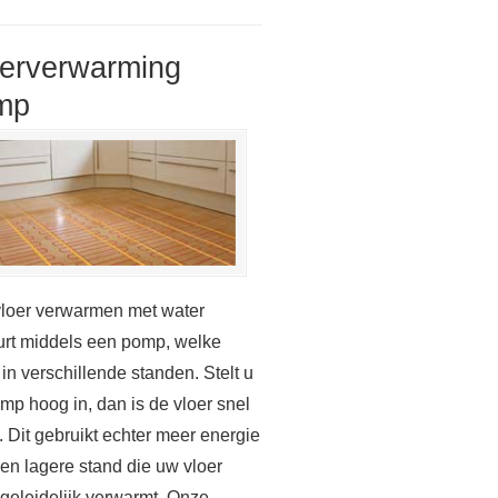
oerverwarming
mp
loer verwarmen met water
rt middels een pomp, welke
 in verschillende standen. Stelt u
mp hoog in, dan is de vloer snel
 Dit gebruikt echter meer energie
en lagere stand die uw vloer
geleidelijk verwarmt. Onze