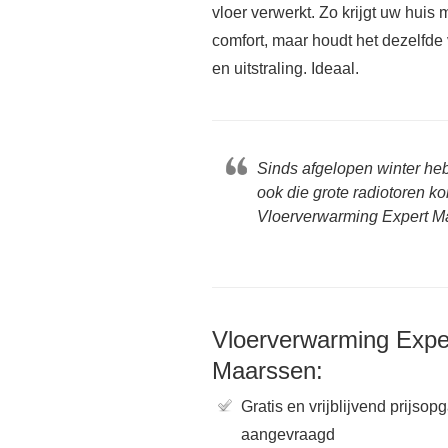
vloer verwerkt. Zo krijgt uw huis 
comfort, maar houdt het dezelfde 
en uitstraling. Ideaal.
Sinds afgelopen winter he
ook die grote radiotoren k
Vloerverwarming Expert Ma
Vloerverwarming Expe
Maarssen:
Gratis en vrijblijvend prijsop
aangevraagd