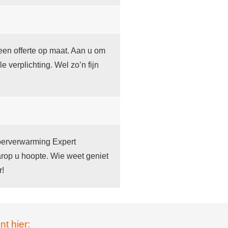
een offerte op maat. Aan u om
le verplichting. Wel zo’n fijn
loerverwarming Expert
rop u hoopte. Wie weet geniet
r!
nt hier: