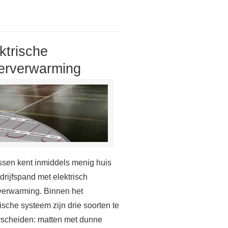
ktrische
erverwarming
sen kent inmiddels menig huis
drijfspand met elektrisch
verwarming. Binnen het
rische systeem zijn drie soorten te
scheiden: matten met dunne