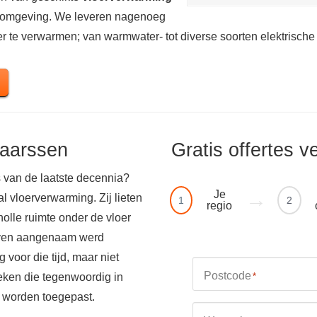
n omgeving. We leveren nagenoeg
r te verwarmen; van warmwater- tot diverse soorten elektrische
aarssen
Gratis offertes v
 van de laatste decennia?
Je
 vloerverwarming. Zij lieten
1
2
regio
olle ruimte onder de vloer
boven aangenaam werd
voor die tijd, maar niet
Postcode
eken die tegenwoordig in
*
d worden toegepast.