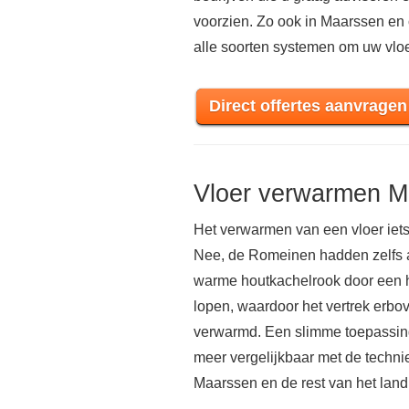
voorzien. Zo ook in Maarssen e
alle soorten systemen om uw vloe
Direct offertes aanvragen
Vloer verwarmen M
Het verwarmen van een vloer iets
Nee, de Romeinen hadden zelfs al
warme houtkachelrook door een h
lopen, waardoor het vertrek er
verwarmd. Een slimme toepassing 
meer vergelijkbaar met de techni
Maarssen en de rest van het lan