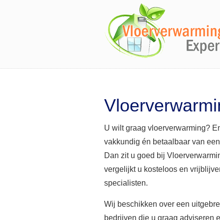
Vloerverwarm
U wilt graag vloerverwarming? En
vakkundig én betaalbaar van ee
Dan zit u goed bij Vloerverwarm
vergelijkt u kosteloos en vrijblijv
specialisten.
Wij beschikken over een uitgebr
bedrijven die u graag adviseren 