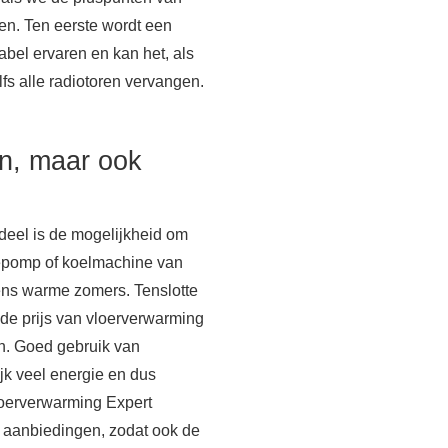
ten. Ten eerste wordt een
abel ervaren en kan het, als
lfs alle radiotoren vervangen.
n, maar ook
deel is de mogelijkheid om
tepomp of koelmachine van
ens warme zomers. Tenslotte
e prijs van vloerverwarming
n. Goed gebruik van
jk veel energie en dus
Vloerverwarming Expert
 aanbiedingen, zodat ook de