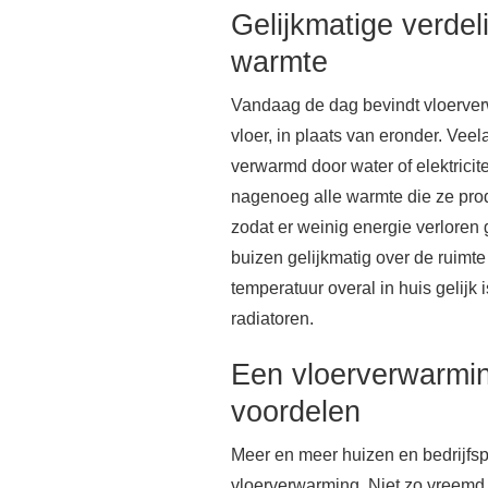
Gelijkmatige verdel
warmte
Vandaag de dag bevindt vloerver
vloer, in plaats van eronder. Veel
verwarmd door water of elektrici
nagenoeg alle warmte die ze prod
zodat er weinig energie verloren
buizen gelijkmatig over de ruimt
temperatuur overal in huis gelijk is
radiatoren.
Een vloerverwarmin
voordelen
Meer en meer huizen en bedrijf
vloerverwarming. Niet zo vreemd