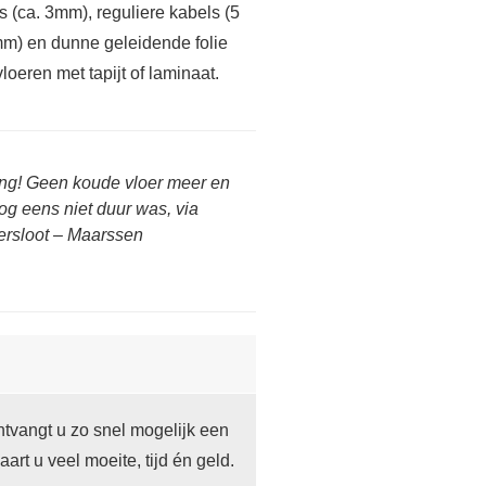
s (ca. 3mm), reguliere kabels (5
mm) en dunne geleidende folie
vloeren met tapijt of laminaat.
ing! Geen koude vloer meer en
og eens niet duur was, via
ersloot – Maarssen
tvangt u zo snel mogelijk een
art u veel moeite, tijd én geld.