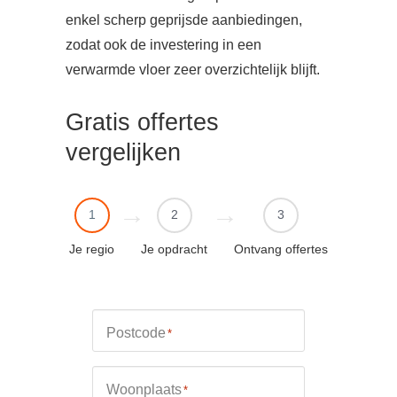
enkel scherp geprijsde aanbiedingen,
zodat ook de investering in een
verwarmde vloer zeer overzichtelijk blijft.
Gratis offertes
vergelijken
1
2
3
Je regio
Je opdracht
Ontvang offertes
Postcode
*
Woonplaats
*