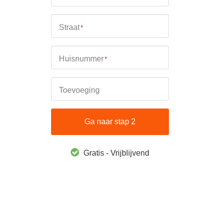
Straat
*
Huisnummer
*
Toevoeging
Ga naar stap 2
Gratis - Vrijblijvend