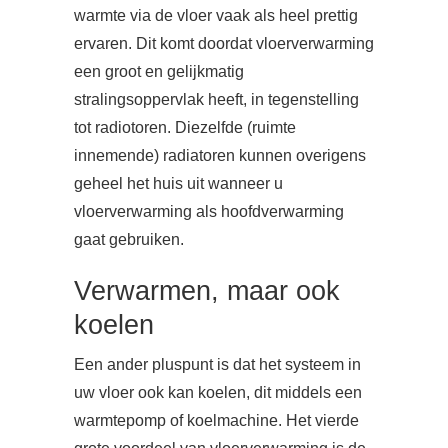
warmte via de vloer vaak als heel prettig
ervaren. Dit komt doordat vloerverwarming
een groot en gelijkmatig
stralingsoppervlak heeft, in tegenstelling
tot radiotoren. Diezelfde (ruimte
innemende) radiatoren kunnen overigens
geheel het huis uit wanneer u
vloerverwarming als hoofdverwarming
gaat gebruiken.
Verwarmen, maar ook
koelen
Een ander pluspunt is dat het systeem in
uw vloer ook kan koelen, dit middels een
warmtepomp of koelmachine. Het vierde