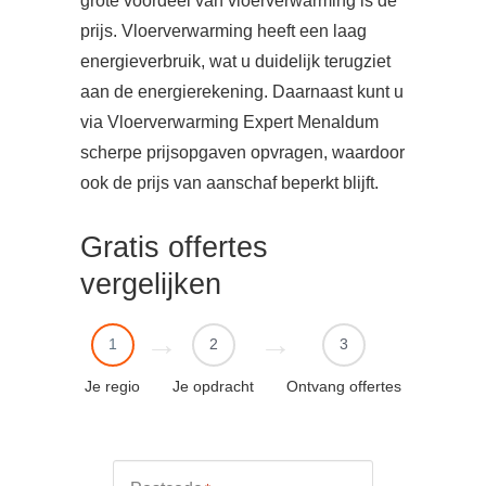
grote voordeel van vloerverwarming is de
prijs. Vloerverwarming heeft een laag
energieverbruik, wat u duidelijk terugziet
aan de energierekening. Daarnaast kunt u
via Vloerverwarming Expert Menaldum
scherpe prijsopgaven opvragen, waardoor
ook de prijs van aanschaf beperkt blijft.
Gratis offertes
vergelijken
1
2
3
Je regio
Je opdracht
Ontvang offertes