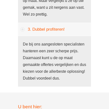
op maat. Maar vergelijkt u ze op uw
gemak, want u zit nergens aan vast.
Wel zo prettig.
3. Dubbel profiteren!
De bij ons aangesloten specialisten
hanteren een zeer scherpe prijs.
Daarnaast kunt u de op maat
gemaakte offertes vergelijken en dus
kiezen voor de allerbeste oplossing!
Dubbel voordeel dus.
U bent hier: