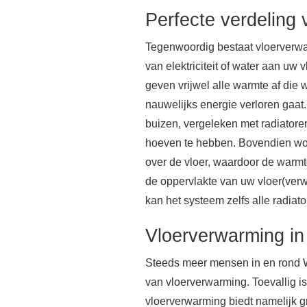
Perfecte verdeling
Tegenwoordig bestaat vloerverwa
van elektriciteit of water aan uw
geven vrijwel alle warmte af die
nauwelijks energie verloren gaat. 
buizen, vergeleken met radiatore
hoeven te hebben. Bovendien wo
over de vloer, waardoor de warmtea
de oppervlakte van uw vloer(ver
kan het systeem zelfs alle radiat
Vloerverwarming in
Steeds meer mensen in en rond 
van vloerverwarming. Toevallig is
vloerverwarming biedt namelijk g