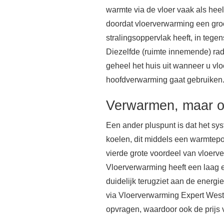
warmte via de vloer vaak als heel 
doordat vloerverwarming een groo
stralingsoppervlak heeft, in tegens
Diezelfde (ruimte innemende) ra
geheel het huis uit wanneer u vl
hoofdverwarming gaat gebruiken
Verwarmen, maar o
Een ander pluspunt is dat het sy
koelen, dit middels een warmtep
vierde grote voordeel van vloerve
Vloerverwarming heeft een laag e
duidelijk terugziet aan de energi
via Vloerverwarming Expert West
opvragen, waardoor ook de prijs v