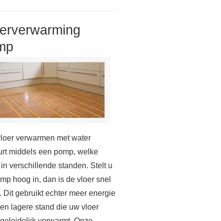
oerverwarming
mp
loer verwarmen met water
rt middels een pomp, welke
 in verschillende standen. Stelt u
mp hoog in, dan is de vloer snel
 Dit gebruikt echter meer energie
en lagere stand die uw vloer
geleidelijk verwarmt. Onze