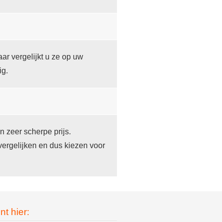
ar vergelijkt u ze op uw
ig.
n zeer scherpe prijs.
vergelijken en dus kiezen voor
nt hier: