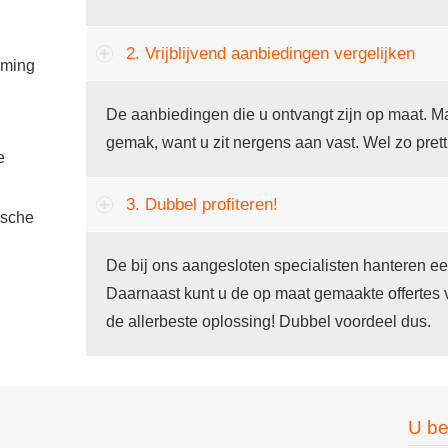
2. Vrijblijvend aanbiedingen vergelijken
rming
De aanbiedingen die u ontvangt zijn op maat. Ma
gemak, want u zit nergens aan vast. Wel zo prett
e
3. Dubbel profiteren!
ische
De bij ons aangesloten specialisten hanteren ee
Daarnaast kunt u de op maat gemaakte offertes 
de allerbeste oplossing! Dubbel voordeel dus.
U be