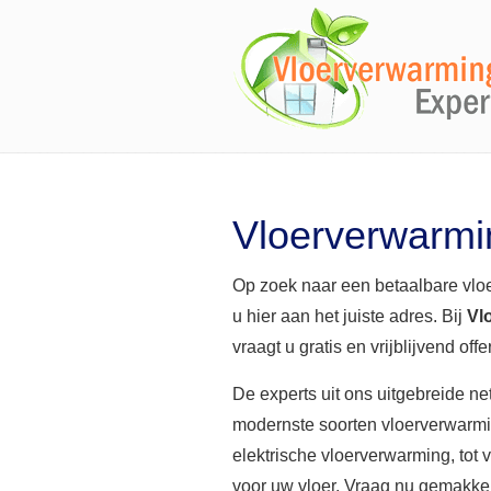
Vloerverwarmi
Op zoek naar een betaalbare vlo
u hier aan het juiste adres. Bij
Vl
vraagt u gratis en vrijblijvend off
De experts uit ons uitgebreide n
modernste soorten vloerverwarmi
elektrische vloerverwarming, tot
voor uw vloer. Vraag nu gemakkeli