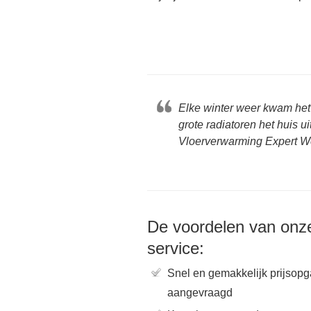
Elke winter weer kwam het
grote radiatoren het huis 
Vloerverwarming Expert W
De voordelen van onz
service:
Snel en gemakkelijk prijsop
aangevraagd