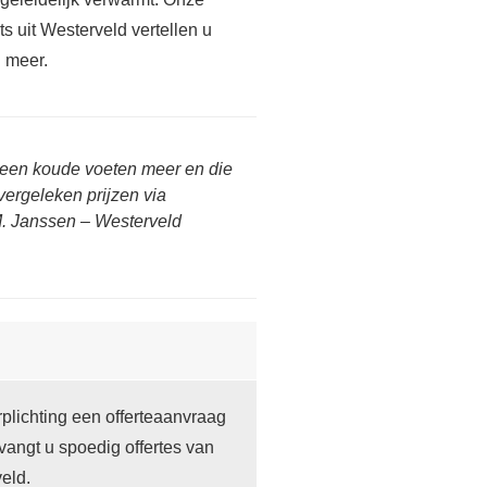
ts uit Westerveld vertellen u
 meer.
 Geen koude voeten meer en die
vergeleken prijzen via
. Janssen – Westerveld
lichting een offerteaanvraag
vangt u spoedig offertes van
eld.