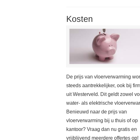
Kosten
De prijs van vloerverwarming wor
steeds aantrekkelijker, ook bij fir
uit Westerveld. Dit geldt zowel vo
water- als elektrische vloerverwa
Benieuwd naar de prijs van
vloerverwarming bij u thuis of op
kantoor? Vraag dan nu gratis en
vrijblijvend meerdere offertes op!