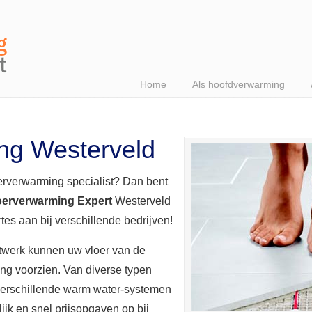
Home
Als hoofdverwarming
ng Westerveld
erverwarming specialist? Dan bent
oerverwarming Expert
Westerveld
ertes aan bij verschillende bedrijven!
etwerk kunnen uw vloer van de
ng voorzien. Van diverse typen
 verschillende warm water-systemen
jk en snel prijsopgaven op bij