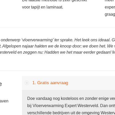
voor tapijt en laminaat.
exper
graag
 onderwerp ‘vloerverwarming’ ter sprake. Het leek ons ideaal.
uit. Afgelopen najaar hakten we de knoop door; we doen het. We 
esterveld en zeggen nu: Hadden we het maar eerder gedaan! M
e
1. Gratis aanvraag
Doe vandaag nog kosteloos en zonder enige verp
gaven
bij Vloerverwarming Expert Westerveld. Dan ont
verschillende bedrijven uit de omgeving Westerv