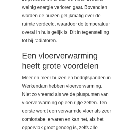
weinig energie verloren gaat. Bovendien
worden de buizen gelijkmatig over de
ruimte verdeeld, waardoor de temperatuur
overal in huis gelijk is. Dit in tegenstelling
tot bij radiatoren.
Een vloerverwarming
heeft grote voordelen
Meer en meer huizen en bedrijfspanden in
Werkendam hebben vloerverwarming.
Niet zo vreemd als we de pluspunten van
vloerverwarming op een rijtje zetten. Ten
eerste wordt een verwarmde vloer als zeer
comfortabel ervaren en kan het, als het
oppervlak groot genoeg is, zelfs alle