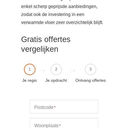
enkel scherp geprijsde aanbiedingen,
zodat ook de investering in een
verwarmde vloer zeer overzichtelijk blijft.
Gratis offertes
vergelijken
1
2
3
Je regio
Je opdracht
Ontvang offertes
Postcode
*
Woonplaats
*