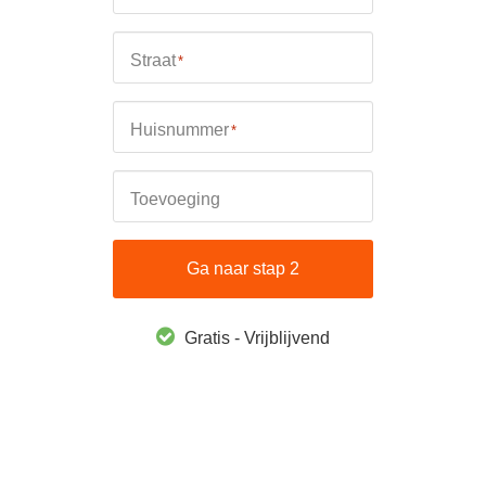
Straat
*
Huisnummer
*
Toevoeging
Ga naar stap 2
Gratis - Vrijblijvend