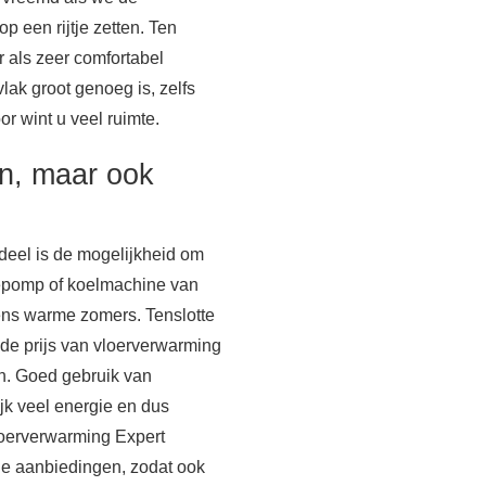
 een rijtje zetten. Ten
 als zeer comfortabel
lak groot genoeg is, zelfs
or wint u veel ruimte.
n, maar ook
deel is de mogelijkheid om
tepomp of koelmachine van
ens warme zomers. Tenslotte
e prijs van vloerverwarming
n. Goed gebruik van
jk veel energie en dus
Vloerverwarming Expert
de aanbiedingen, zodat ook