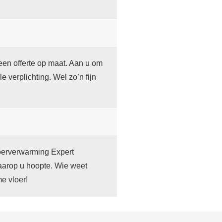
een offerte op maat. Aan u om
le verplichting. Wel zo’n fijn
loerverwarming Expert
aarop u hoopte. Wie weet
e vloer!