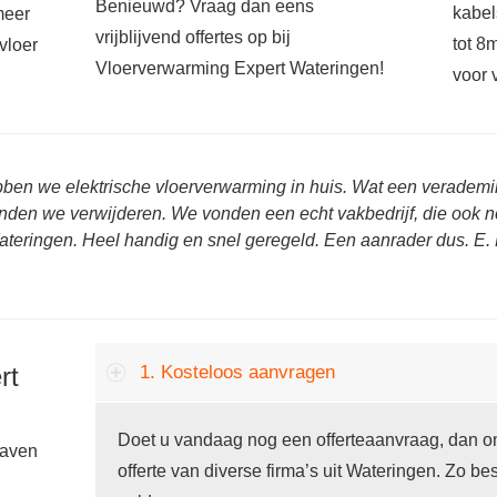
Benieuwd? Vraag dan eens
kabel
meer
vrijblijvend offertes op bij
tot 8
vloer
Vloerverwarming Expert Wateringen!
voor 
bben we elektrische vloerverwarming in huis. Wat een veradem
onden we verwijderen. We vonden een echt vakbedrijf, die ook n
teringen. Heel handig en snel geregeld. Een aanrader dus. E. 
rt
1. Kosteloos aanvragen
Doet u vandaag nog een offerteaanvraag, dan on
gaven
offerte van diverse firma’s uit Wateringen. Zo bes