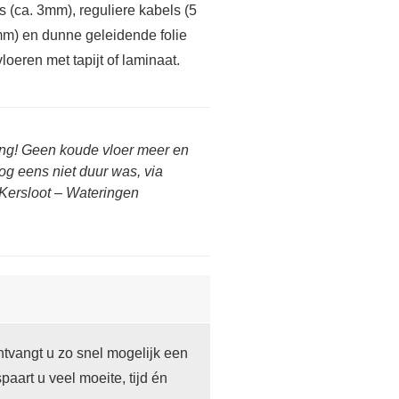
s (ca. 3mm), reguliere kabels (5
mm) en dunne geleidende folie
vloeren met tapijt of laminaat.
ing! Geen koude vloer meer en
og eens niet duur was, via
Kersloot – Wateringen
tvangt u zo snel mogelijk een
paart u veel moeite, tijd én