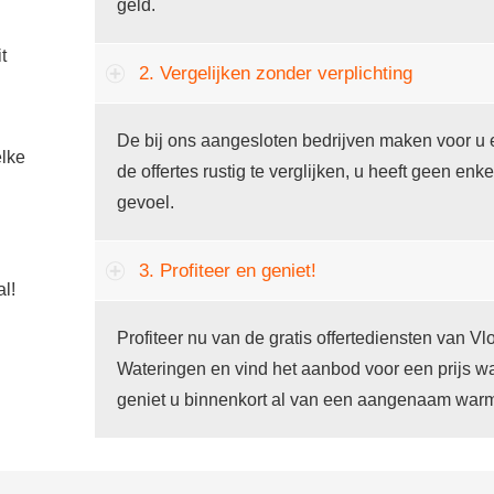
geld.
t
2. Vergelijken zonder verplichting
De bij ons aangesloten bedrijven maken voor u 
lke
de offertes rustig te verglijken, u heeft geen enke
gevoel.
3. Profiteer en geniet!
al!
Profiteer nu van de gratis offertediensten van V
Wateringen en vind het aanbod voor een prijs w
geniet u binnenkort al van een aangenaam warm