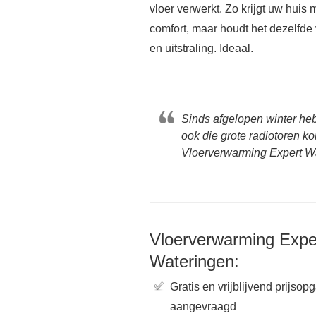
vloer verwerkt. Zo krijgt uw huis 
comfort, maar houdt het dezelfde 
en uitstraling. Ideaal.
Sinds afgelopen winter he
ook die grote radiotoren k
Vloerverwarming Expert Wa
Vloerverwarming Expe
Wateringen:
Gratis en vrijblijvend prijsop
aangevraagd