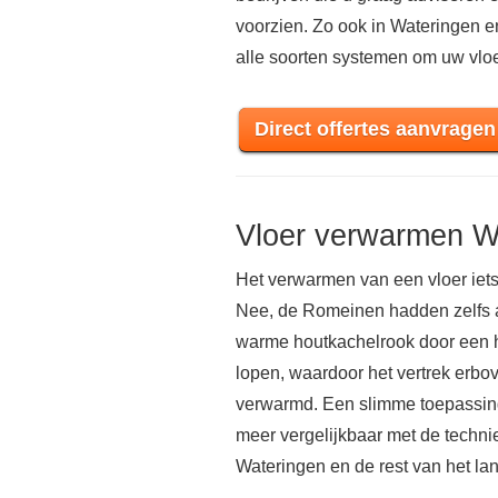
voorzien. Zo ook in Wateringen
alle soorten systemen om uw vloe
Direct offertes aanvragen
Vloer verwarmen W
Het verwarmen van een vloer iets
Nee, de Romeinen hadden zelfs al
warme houtkachelrook door een h
lopen, waardoor het vertrek er
verwarmd. Een slimme toepassing 
meer vergelijkbaar met de techni
Wateringen en de rest van het la