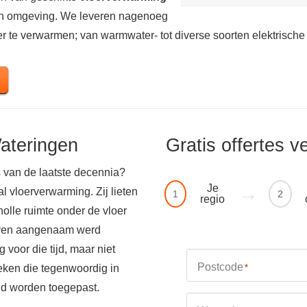
 en omgeving. We leveren nagenoeg
r te verwarmen; van warmwater- tot diverse soorten elektrische
ateringen
Gratis offertes v
 van de laatste decennia?
Je
 vloerverwarming. Zij lieten
1
2
regio
olle ruimte onder de vloer
boven aangenaam werd
voor die tijd, maar niet
Postcode
eken die tegenwoordig in
*
nd worden toegepast.