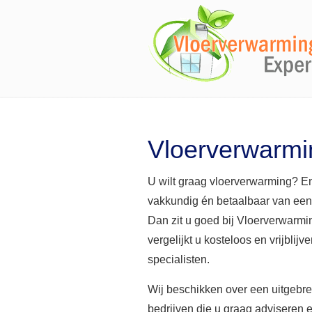
Vloerverwarmi
U wilt graag vloerverwarming? En
vakkundig én betaalbaar van ee
Dan zit u goed bij Vloerverwarm
vergelijkt u kosteloos en vrijblijv
specialisten.
Wij beschikken over een uitgebr
bedrijven die u graag adviseren 