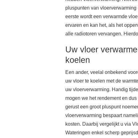
pluspunten van vloerverwarming op
eerste wordt een verwarmde vloer
ervaren en kan het, als het opperv
alle radiotoren vervangen. Hierdo
Uw vloer verwarme
koelen
Een ander, veelal onbekend voor
uw vloer te koelen met de warm
uw vloerverwarming. Handig tijd
mogen we het rendement en dus d
gerust een groot pluspunt noeme
vloerverwarming bespaart nameli
kosten. Daarbij vergelijkt u via 
Wateringen enkel scherp geprijs