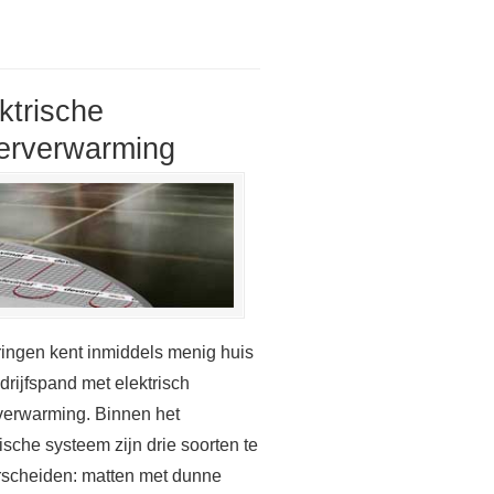
ktrische
erverwarming
ingen kent inmiddels menig huis
drijfspand met elektrisch
verwarming. Binnen het
rische systeem zijn drie soorten te
scheiden: matten met dunne