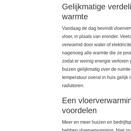
Gelijkmatige verdel
warmte
Vandaag de dag bevindt vloerver
vloer, in plaats van eronder. Veel
verwarmd door water of elektrici
nagenoeg alle warmte die ze prod
zodat er weinig energie verloren
buizen gelijkmatig over de ruimt
temperatuur overal in huis gelijk is
radiatoren.
Een vloerverwarmin
voordelen
Meer en meer huizen en bedrijfs
hebben vloerverwarming. Niet zo