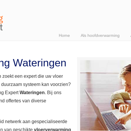
Home
Als hoofdverwarming
ng Wateringen
 zoekt een expert die uw vloer
n duurzaam systeem kan voorzien?
ing Expert
Wateringen
. Bij ons
end offertes van diverse
eid netwerk aan gespecialiseerde
en van geschikte
vloerverwarming