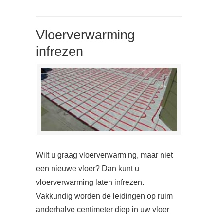
Vloerverwarming
infrezen
Wilt u graag vloerverwarming, maar niet
een nieuwe vloer? Dan kunt u
vloerverwarming laten infrezen.
Vakkundig worden de leidingen op ruim
anderhalve centimeter diep in uw vloer