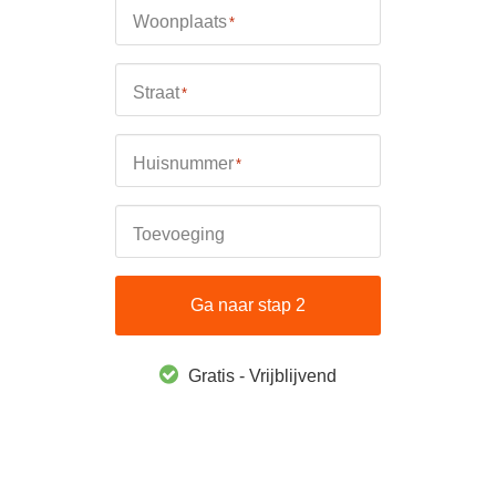
Woonplaats
*
Straat
*
Huisnummer
*
Toevoeging
Ga naar stap 2
Gratis - Vrijblijvend