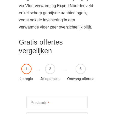
via Vloerverwarming Expert Noordenveld
enkel scherp geprijsde aanbiedingen,
zodat ook de investering in een
verwarmde vloer zeer overzichtelijk blijft.
Gratis offertes
vergelijken
1
2
3
Je regio
Je opdracht
Ontvang offertes
Postcode
*