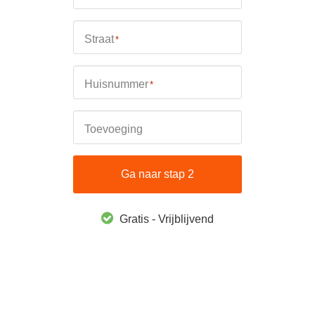
Straat
*
Huisnummer
*
Toevoeging
Ga naar stap 2
Gratis - Vrijblijvend