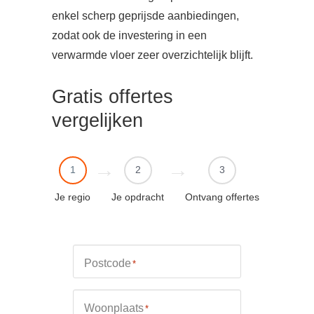
enkel scherp geprijsde aanbiedingen,
zodat ook de investering in een
verwarmde vloer zeer overzichtelijk blijft.
Gratis offertes
vergelijken
1
2
3
Je regio
Je opdracht
Ontvang offertes
Postcode
*
Woonplaats
*