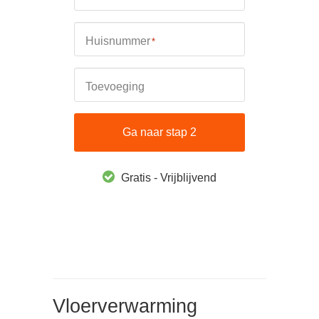
Huisnummer
*
Toevoeging
Ga naar stap 2
Gratis - Vrijblijvend
Vloerverwarming