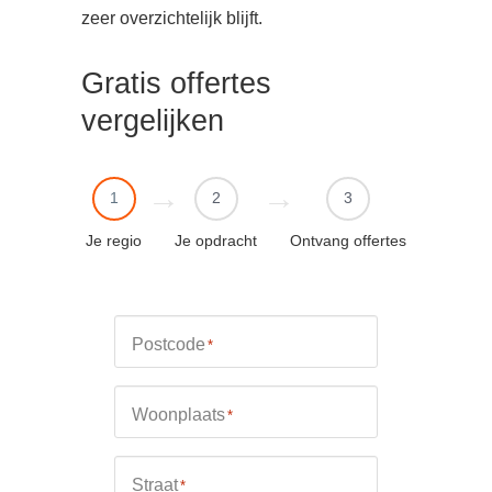
zeer overzichtelijk blijft.
Gratis offertes
vergelijken
1
2
3
Je regio
Je opdracht
Ontvang offertes
Postcode
*
Woonplaats
*
Straat
*