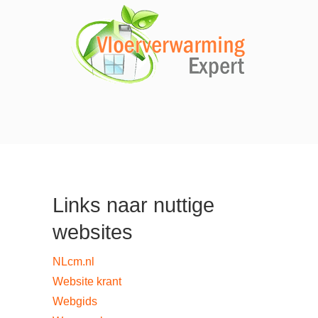
Links naar nuttige
websites
NLcm.nl
Website krant
Webgids