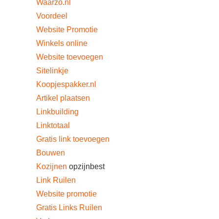
Waarzo.nl
Voordeel
Website Promotie
Winkels online
Website toevoegen
Sitelinkje
Koopjespakker.nl
Artikel plaatsen
Linkbuilding
Linktotaal
Gratis link toevoegen
Bouwen
Kozijnen
opzijnbest
Link Ruilen
Website promotie
Gratis Links Ruilen