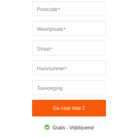
Postcode
*
Woonplaats
*
Straat
*
Huisnummer
*
Toevoeging
Ga naar stap 2
Gratis - Vrijblijvend