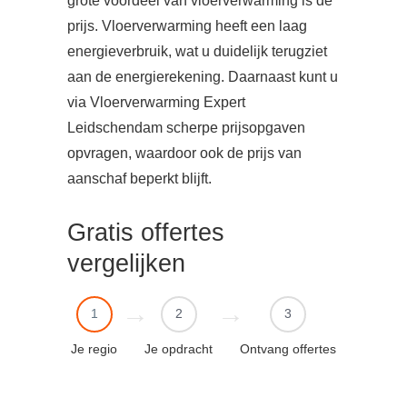
grote voordeel van vloerverwarming is de
prijs. Vloerverwarming heeft een laag
energieverbruik, wat u duidelijk terugziet
aan de energierekening. Daarnaast kunt u
via Vloerverwarming Expert
Leidschendam scherpe prijsopgaven
opvragen, waardoor ook de prijs van
aanschaf beperkt blijft.
Gratis offertes
vergelijken
1
2
3
Je regio
Je opdracht
Ontvang offertes