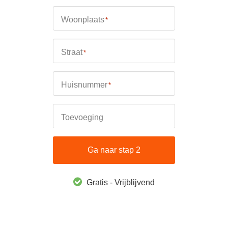
Woonplaats
*
Straat
*
Huisnummer
*
Toevoeging
Ga naar stap 2
Gratis - Vrijblijvend