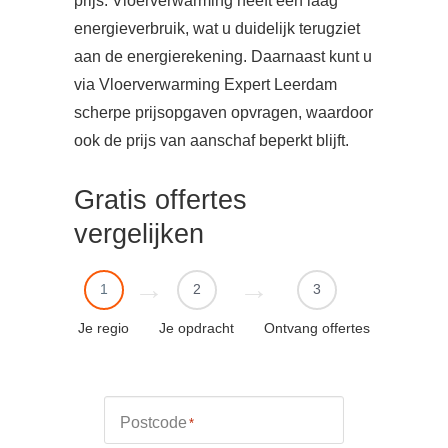
prijs. Vloerverwarming heeft een laag
energieverbruik, wat u duidelijk terugziet
aan de energierekening. Daarnaast kunt u
via Vloerverwarming Expert Leerdam
scherpe prijsopgaven opvragen, waardoor
ook de prijs van aanschaf beperkt blijft.
Gratis offertes
vergelijken
1
2
3
Je regio
Je opdracht
Ontvang offertes
Postcode
*