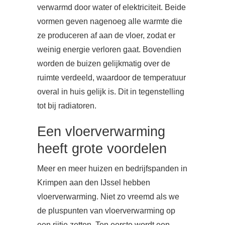
verwarmd door water of elektriciteit. Beide
vormen geven nagenoeg alle warmte die
ze produceren af aan de vloer, zodat er
weinig energie verloren gaat. Bovendien
worden de buizen gelijkmatig over de
ruimte verdeeld, waardoor de temperatuur
overal in huis gelijk is. Dit in tegenstelling
tot bij radiatoren.
Een vloerverwarming
heeft grote voordelen
Meer en meer huizen en bedrijfspanden in
Krimpen aan den IJssel hebben
vloerverwarming. Niet zo vreemd als we
de pluspunten van vloerverwarming op
een rijtje zetten. Ten eerste wordt een