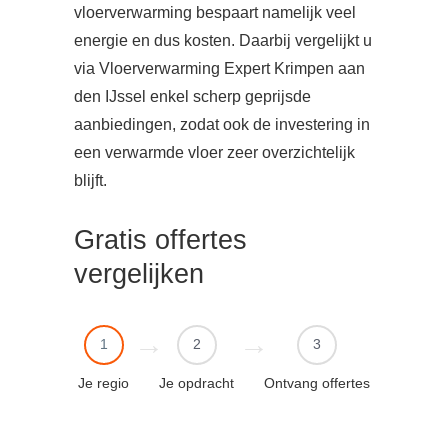
vloerverwarming bespaart namelijk veel
energie en dus kosten. Daarbij vergelijkt u
via Vloerverwarming Expert Krimpen aan
den IJssel enkel scherp geprijsde
aanbiedingen, zodat ook de investering in
een verwarmde vloer zeer overzichtelijk
blijft.
Gratis offertes
vergelijken
1
2
3
Je regio
Je opdracht
Ontvang offertes