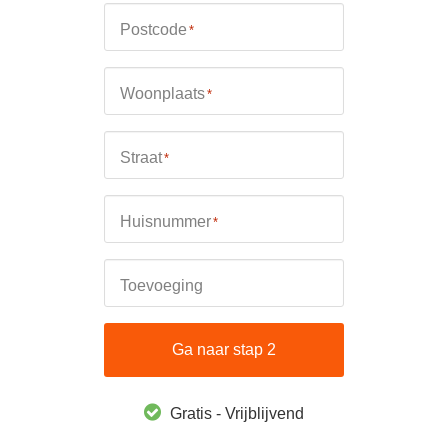
Postcode
*
Woonplaats
*
Straat
*
Huisnummer
*
Toevoeging
Ga naar stap 2
Gratis - Vrijblijvend