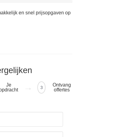
akkelijk en snel prijsopgaven op
ergelijken
Je
Ontvang
3
opdracht
offertes