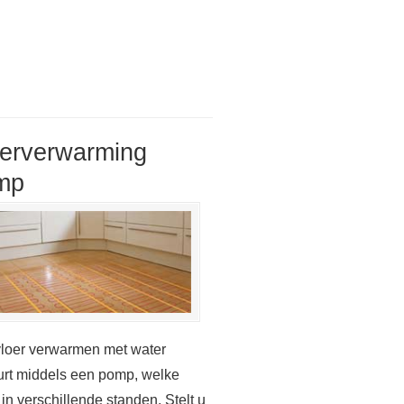
oerverwarming
mp
loer verwarmen met water
rt middels een pomp, welke
 in verschillende standen. Stelt u