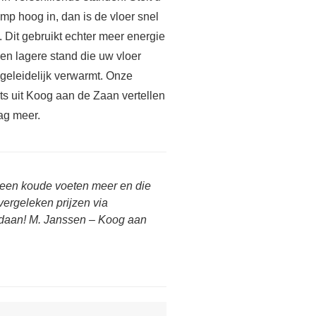
mp hoog in, dan is de vloer snel
 Dit gebruikt echter meer energie
en lagere stand die uw vloer
geleidelijk verwarmt. Onze
ts uit Koog aan de Zaan vertellen
ag meer.
 Geen koude voeten meer en die
vergeleken prijzen via
daan! M. Janssen – Koog aan