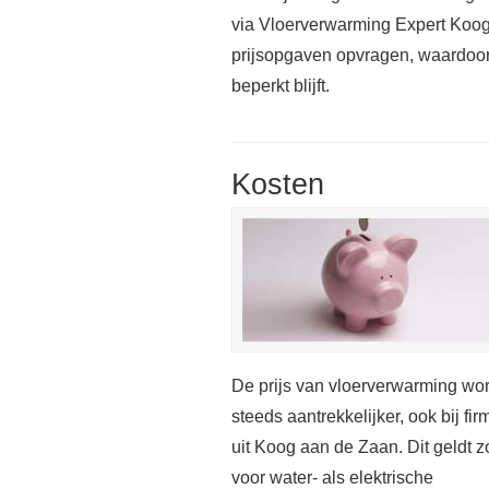
via Vloerverwarming Expert Koo
prijsopgaven opvragen, waardoor
beperkt blijft.
Kosten
De prijs van vloerverwarming wor
steeds aantrekkelijker, ook bij fir
uit Koog aan de Zaan. Dit geldt 
voor water- als elektrische