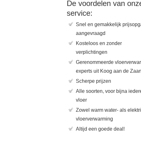
De voordelen van onz
service:
Snel en gemakkelijk prijsop
aangevraagd
Kosteloos en zonder
verplichtingen
Gerenommeerde vloerverwa
experts uit Koog aan de Zaa
Scherpe prijzen
Alle soorten, voor bijna ieder
vloer
Zowel warm water- als elektr
vloerverwarming
Altijd een goede deal!