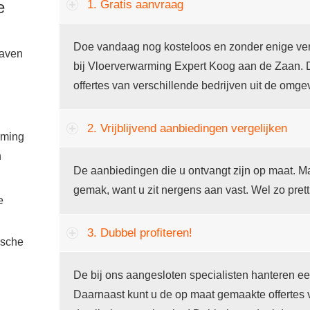
e
1. Gratis aanvraag
Doe vandaag nog kosteloos en zonder enige verp
gaven
bij Vloerverwarming Expert Koog aan de Zaan. 
offertes van verschillende bedrijven uit de omg
2. Vrijblijvend aanbiedingen vergelijken
rming
n
De aanbiedingen die u ontvangt zijn op maat. Ma
gemak, want u zit nergens aan vast. Wel zo prett
e
3. Dubbel profiteren!
ische
De bij ons aangesloten specialisten hanteren ee
Daarnaast kunt u de op maat gemaakte offertes 