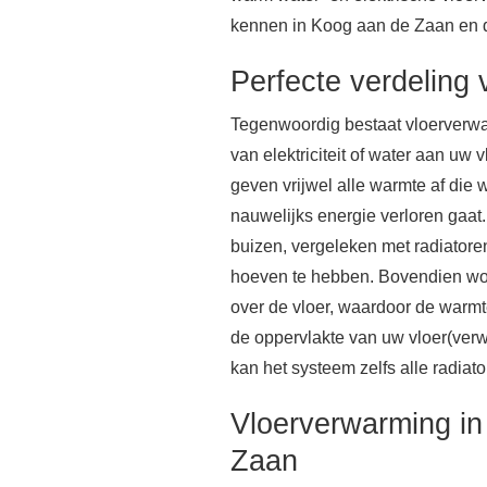
kennen in Koog aan de Zaan en de
Perfecte verdeling
Tegenwoordig bestaat vloerverwa
van elektriciteit of water aan uw
geven vrijwel alle warmte af die
nauwelijks energie verloren gaat. 
buizen, vergeleken met radiatore
hoeven te hebben. Bovendien wo
over de vloer, waardoor de warmtea
de oppervlakte van uw vloer(ver
kan het systeem zelfs alle radiat
Vloerverwarming i
Zaan