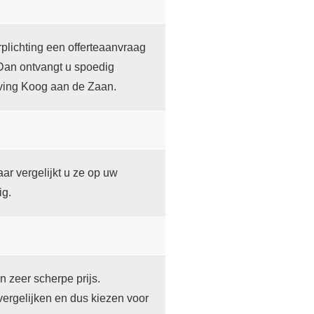
lichting een offerteaanvraag
Dan ontvangt u spoedig
eving Koog aan de Zaan.
ar vergelijkt u ze op uw
ig.
n zeer scherpe prijs.
vergelijken en dus kiezen voor