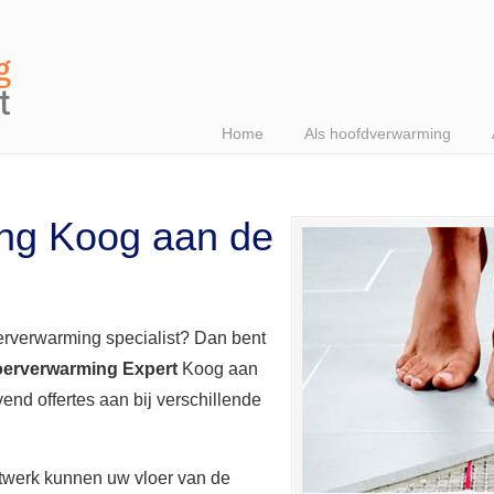
Home
Als hoofdverwarming
ng Koog aan de
erverwarming specialist? Dan bent
oerverwarming Expert
Koog aan
jvend offertes aan bij verschillende
etwerk kunnen uw vloer van de