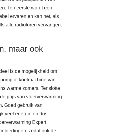
ten. Ten eerste wordt een
abel ervaren en kan het, als
lfs alle radiotoren vervangen.
n, maar ook
deel is de mogelijkheid om
tepomp of koelmachine van
ens warme zomers. Tenslotte
e prijs van vloerverwarming
n. Goed gebruik van
jk veel energie en dus
Vloerverwarming Expert
anbiedingen, zodat ook de