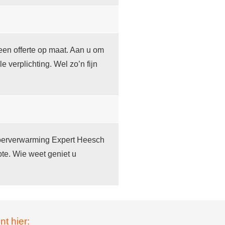
een offerte op maat. Aan u om
le verplichting. Wel zo’n fijn
Vloerverwarming Expert Heesch
te. Wie weet geniet u
nt hier: