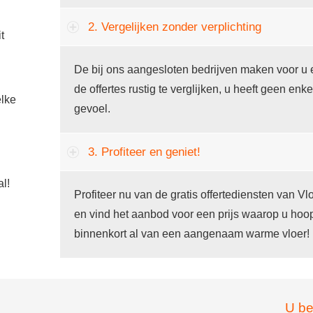
2. Vergelijken zonder verplichting
t
De bij ons aangesloten bedrijven maken voor u 
de offertes rustig te verglijken, u heeft geen enke
lke
gevoel.
3. Profiteer en geniet!
al!
Profiteer nu van de gratis offertediensten van 
en vind het aanbod voor een prijs waarop u hoop
binnenkort al van een aangenaam warme vloer!
U be