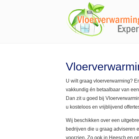
Vloerverwarm
U wilt graag vloerverwarming? En
vakkundig én betaalbaar van ee
Dan zit u goed bij Vloerverwarm
u kosteloos en vrijblijvend offert
Wij beschikken over een uitgebr
bedrijven die u graag adviseren 
voorzien. Zo ook in Heesch en o