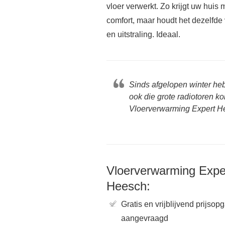
vloer verwerkt. Zo krijgt uw huis 
comfort, maar houdt het dezelfde 
en uitstraling. Ideaal.
Sinds afgelopen winter he
ook die grote radiotoren k
Vloerverwarming Expert He
Vloerverwarming Expe
Heesch:
Gratis en vrijblijvend prijsop
aangevraagd