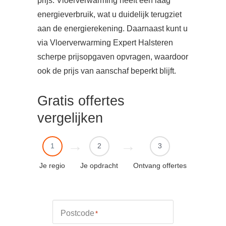
prijs. Vloerverwarming heeft een laag
energieverbruik, wat u duidelijk terugziet
aan de energierekening. Daarnaast kunt u
via Vloerverwarming Expert Halsteren
scherpe prijsopgaven opvragen, waardoor
ook de prijs van aanschaf beperkt blijft.
Gratis offertes
vergelijken
1
2
3
Je regio
Je opdracht
Ontvang offertes
Postcode
*