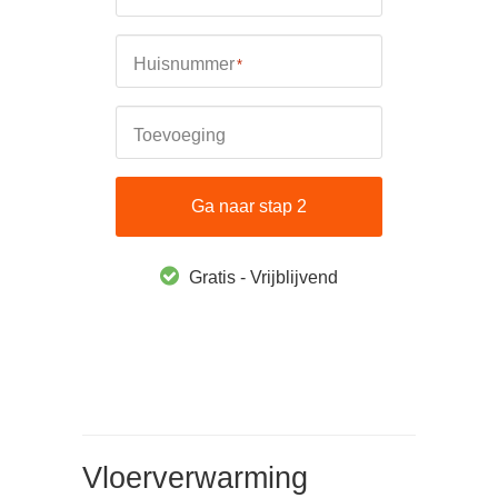
Huisnummer
*
Toevoeging
Ga naar stap 2
Gratis - Vrijblijvend
Vloerverwarming