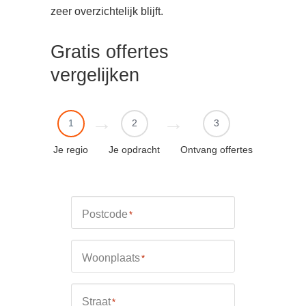
zeer overzichtelijk blijft.
Gratis offertes
vergelijken
1
2
3
Je regio
Je opdracht
Ontvang offertes
Postcode
*
Woonplaats
*
Straat
*