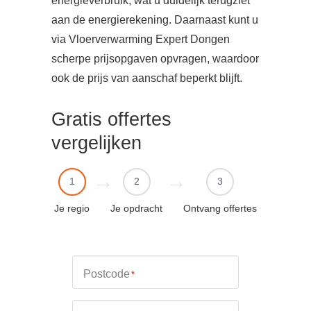
energieverbruik, wat u duidelijk terugziet
aan de energierekening. Daarnaast kunt u
via Vloerverwarming Expert Dongen
scherpe prijsopgaven opvragen, waardoor
ook de prijs van aanschaf beperkt blijft.
Gratis offertes
vergelijken
1
2
3
Je regio
Je opdracht
Ontvang offertes
Postcode
*