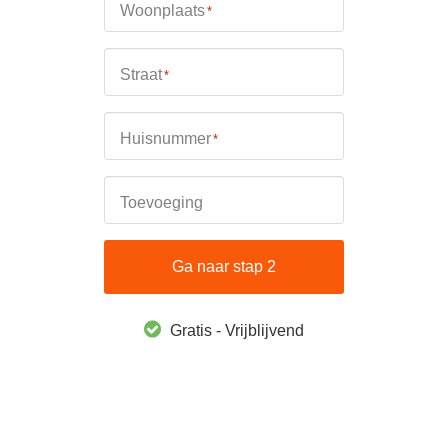
Woonplaats
*
Straat
*
Huisnummer
*
Toevoeging
Ga naar stap 2
Gratis - Vrijblijvend