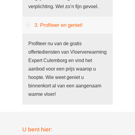
verplichting. Wel zo’n fijn gevoel.
3. Profiteer en geniet!
Profiteer nu van de gratis
offertediensten van Vloerverwarming
Expert Culemborg en vind het
aanbod voor een prijs waarop u
hoopte. Wie weet geniet u
binnenkort al van een aangenaam
warme vloer!
U bent hier: