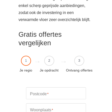
enkel scherp geprijsde aanbiedingen,
zodat ook de investering in een
verwarmde vloer zeer overzichtelijk blijft.
Gratis offertes
vergelijken
1
2
3
Je regio
Je opdracht
Ontvang offertes
Postcode
*
Woonplaats
*