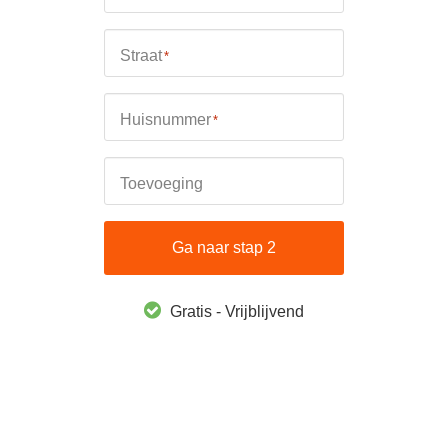
Straat
*
Huisnummer
*
Toevoeging
Ga naar stap 2
Gratis - Vrijblijvend