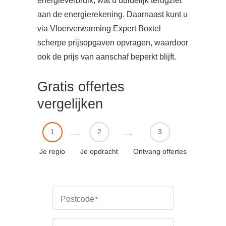
energieverbruik, wat u duidelijk terugziet
aan de energierekening. Daarnaast kunt u
via Vloerverwarming Expert Boxtel
scherpe prijsopgaven opvragen, waardoor
ook de prijs van aanschaf beperkt blijft.
Gratis offertes
vergelijken
1
2
3
Je regio
Je opdracht
Ontvang offertes
Postcode
*