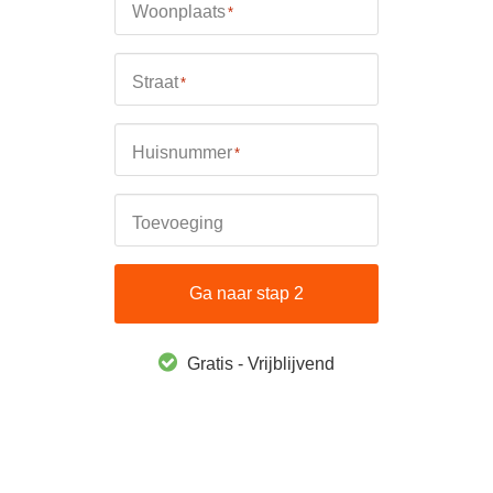
Woonplaats
*
Straat
*
Huisnummer
*
Toevoeging
Ga naar stap 2
Gratis - Vrijblijvend