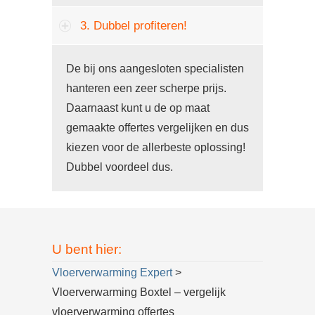
3. Dubbel profiteren!
De bij ons aangesloten specialisten
hanteren een zeer scherpe prijs.
Daarnaast kunt u de op maat
gemaakte offertes vergelijken en dus
kiezen voor de allerbeste oplossing!
Dubbel voordeel dus.
U bent hier:
Vloerverwarming Expert
>
Vloerverwarming Boxtel – vergelijk
vloerverwarming offertes