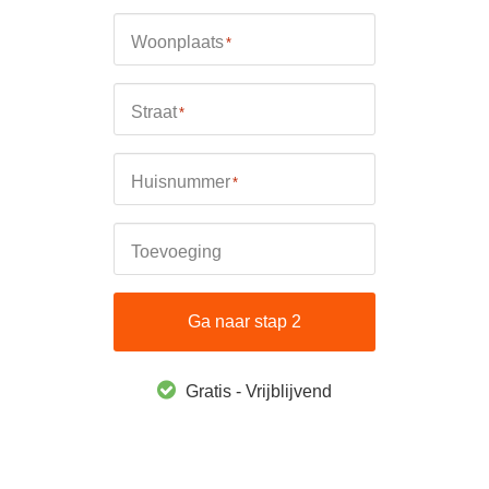
Woonplaats
*
Straat
*
Huisnummer
*
Toevoeging
Ga naar stap 2
Gratis - Vrijblijvend