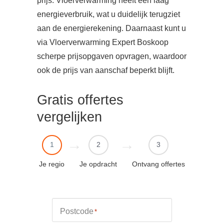
prijs. Vloerverwarming heeft een laag
energieverbruik, wat u duidelijk terugziet
aan de energierekening. Daarnaast kunt u
via Vloerverwarming Expert Boskoop
scherpe prijsopgaven opvragen, waardoor
ook de prijs van aanschaf beperkt blijft.
Gratis offertes
vergelijken
1
2
3
Je regio
Je opdracht
Ontvang offertes
Postcode
*