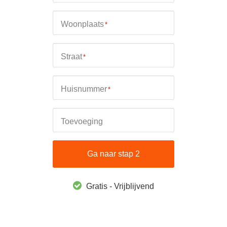
Woonplaats
*
Straat
*
Huisnummer
*
Toevoeging
Ga naar stap 2
Gratis - Vrijblijvend