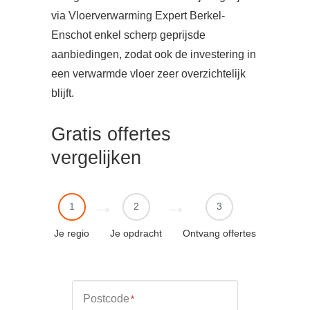
via Vloerverwarming Expert Berkel-
Enschot enkel scherp geprijsde
aanbiedingen, zodat ook de investering in
een verwarmde vloer zeer overzichtelijk
blijft.
Gratis offertes
vergelijken
1
2
3
Je regio
Je opdracht
Ontvang offertes
Postcode
*